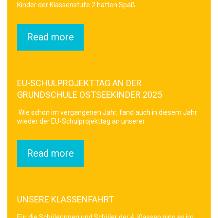
Kinder der Klassenstufe 2 hatten Spaß
Read more
EU-SCHULPROJEKTTAG AN DER
GRUNDSCHULE OSTSEEKINDER 2025
Wie schon im vergangenen Jahr, fand auch in diesem Jahr
wieder der EU-Schulprojekttag an unserer
Read more
UNSERE KLASSENFAHRT
Für die Schülerinnen und Schüler der 4. Klassen ging es im