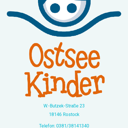
W.-Butzek-Straße 23
18146 Rostock
Telefon:
0381/38141340