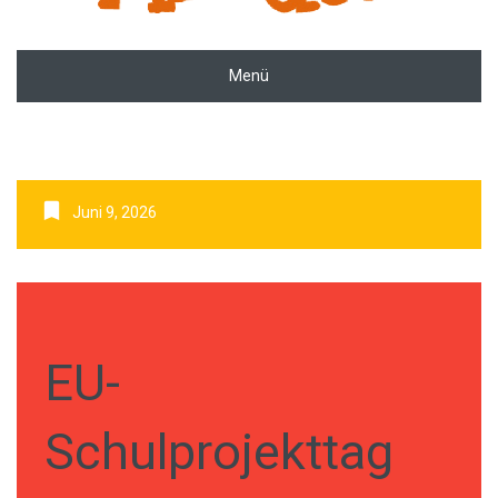
Menü
Juni 9, 2026
EU-
Schulprojekttag