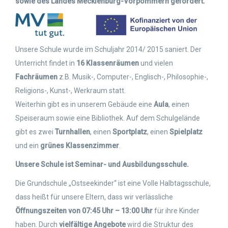
sowie des Landes Mecklenburg-Vorpommern gefördert.
Unsere Schule wurde im Schuljahr 2014/ 2015 saniert. Der
Unterricht findet in
16 Klassenräumen
und vielen
Fachräumen
z.B. Musik-, Computer-, Englisch-, Philosophie-,
Religions-, Kunst-, Werkraum statt.
Weiterhin gibt es in unserem Gebäude eine
Aula
, einen
Speiseraum sowie eine Bibliothek. Auf dem Schulgelände
gibt es zwei
Turnhallen
, einen
Sportplatz
, einen
Spielplatz
und ein
grünes Klassenzimmer
.
Unsere Schule ist Seminar- und Ausbildungsschule.
Die Grundschule „Ostseekinder“ ist eine Volle Halbtagsschule,
dass heißt für unsere Eltern, dass wir verlässliche
Öffnungszeiten von 07:45 Uhr – 13:00 Uhr
für ihre Kinder
haben. Durch
vielfältige Angebote
wird die Struktur des