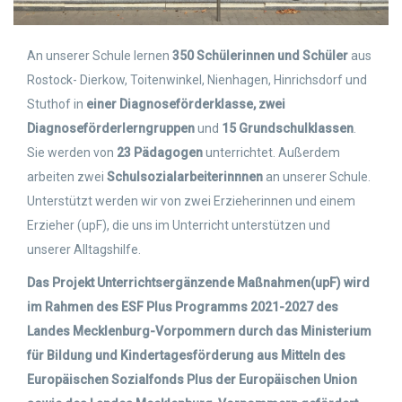
An unserer Schule lernen
350 Schülerinnen und Schüler
aus
Rostock- Dierkow, Toitenwinkel, Nienhagen, Hinrichsdorf und
Stuthof in
einer
Diagnoseförderklasse, zwei
Diagnoseförderlerngruppen
und
15 Grundschulklassen
.
Sie werden von
23 Pädagogen
unterrichtet. Außerdem
arbeiten zwei
Schulsozialarbeiterinnnen
an unserer Schule.
Unterstützt werden wir von zwei Erzieherinnen und einem
Erzieher (upF), die uns im Unterricht unterstützen und
unserer Alltagshilfe.
Das Projekt Unterrichtsergänzende Maßnahmen(upF) wird
im Rahmen des ESF Plus Programms 2021-2027 des
Landes Mecklenburg-Vorpommern durch das Ministerium
für Bildung und Kindertagesförderung aus Mitteln des
Europäischen Sozialfonds Plus der Europäischen Union