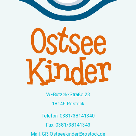
W.-Butzek-Straße 23
18146 Rostock
Telefon:
0381/38141340
Fax: 0381/38141343
Mail:
GR-Ostseekinder@rostock.de