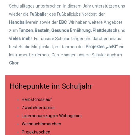
Schulalltages unterbrochen. In diesem Jahr unterstützen uns
wieder die
Fußball
er des Fußballclubs Nordost, der
Handball
verein sowie der
EBC
. Wir haben weitere Angebote
zum
Tanzen
,
Basteln, Gesunde Ernährung, Plattdeutsch
und
vieles mehr
. Für unsere Schulanfänger und darüber hinaus
besteht die Möglichkeit, im Rahmen des
Projektes „JeKI“
ein
Instrument zu lernen . Gerne singen unsere Schüler auch im
Chor
.
Höhepunkte im Schuljahr
Herbstcrosslauf
Zweifelderturnier
Laternenumzug im Wohngebiet
Weihnachtsmärchen
Projektwochen