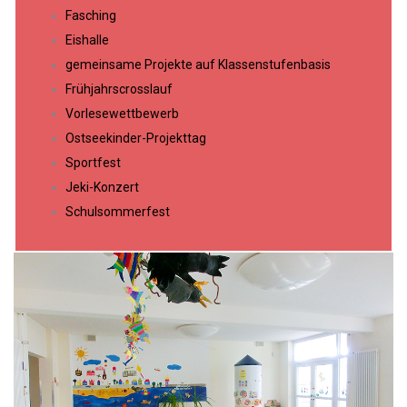
Fasching
Eishalle
gemeinsame Projekte auf Klassenstufenbasis
Frühjahrscrosslauf
Vorlesewettbewerb
Ostseekinder-Projekttag
Sportfest
Jeki-Konzert
Schulsommerfest