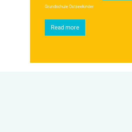
Grundschule Ostseekinder
Read more