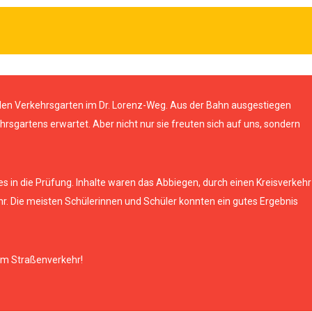
 den Verkehrsgarten im Dr. Lorenz-Weg. Aus der Bahn ausgestiegen
rsgartens erwartet. Aber nicht nur sie freuten sich auf uns, sondern
s in die Prüfung. Inhalte waren das Abbiegen, durch einen Kreisverkehr
hr. Die meisten Schülerinnen und Schüler konnten ein gutes Ergebnis
 im Straßenverkehr!