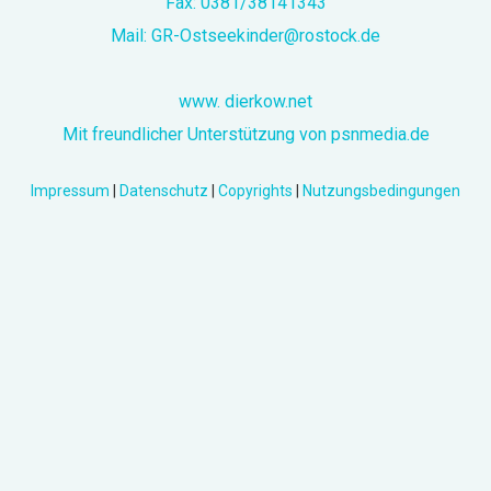
Fax: 0381/38141343
Mail:
GR-Ostseekinder@rostock.de
www. dierkow.net
Mit freundlicher Unterstützung von psnmedia.de
Impressum
|
Datenschutz
|
Copyrights
|
Nutzungsbedingungen