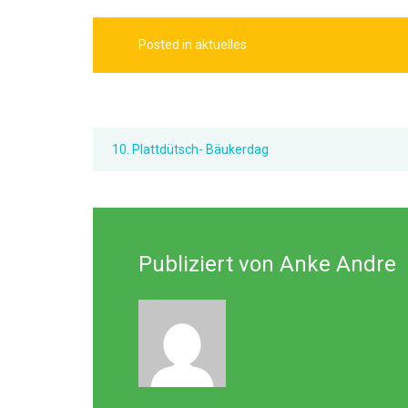
Posted in
aktuelles
10. Plattdütsch- Bäukerdag
Publiziert von
Anke Andre